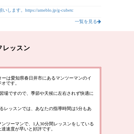
ps://ameblo.jp/g-cubetc
一覧を見る
フレッスン
ターは愛知県春日井市にあるマンツーマンのイ
ジオです。
練習場ですので、季節や天候に左右されず快適に
るレッスンでは、あなたの指導時間は5分もあ
ンツーマンで、1人30分間レッスンをしている
上達速度が早いと好評です。