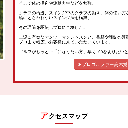
そこで体の構造や運動力学などを勉強。
クラブの構造、スイング中のクラブの動き、体の使い方
論にとらわれないスイング法を構築。
その理論を駆使しプロに合格した。
上達に有効なマンツーマンレッスンと、書籍や雑誌の連
プロまで幅広いお客様に来ていただいています。
ゴルフがもっと上手になりたい方、早く100を切りたい

プロゴルファー高木覚
ア
クセスマップ