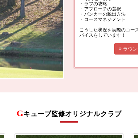
・ラフの攻略
・アプローチの選択
・バンカーの脱出方法
・コースマネジメント
こうした状況を実際のコー
バイスをしています！

ラウン
G
キューブ監修オリジナルクラブ