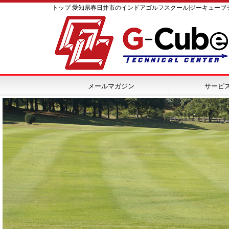
トップ 愛知県春日井市のインドアゴルフスクール|ジーキューブ
メールマガジン
サービ