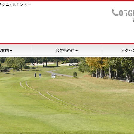
テクニカルセンター
056
ス案内
お客様の声
アクセ