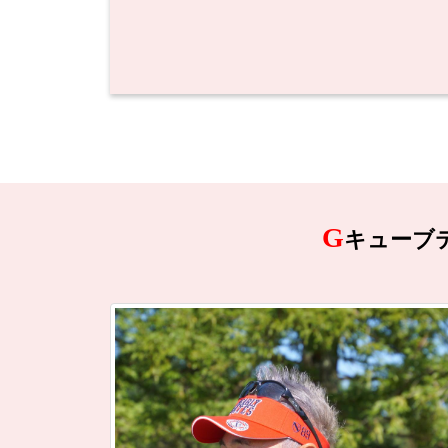
G
キューブ