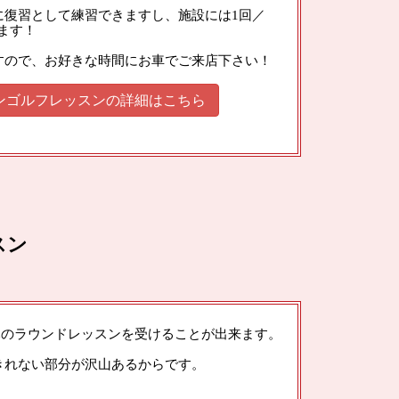
に復習として練習できますし、施設には1回／
けます！
すので、お好きな時間にお車でご来店下さい！
ンゴルフレッスンの詳細はこちら
スン
木のラウンドレッスンを受けることが出来ます。
きれない部分が沢山あるからです。