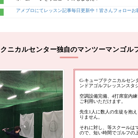
アメブロにてレッスン記事毎日更新中！皆さんフォローお願いします。htt
beテクニカルセンター独自のマンツーマンゴル
G-キューブテクニカルセン
ンドアゴルフレッスンスタ
空調設備完備、4打席室内
ご利用いただけます。
先生1人に数人の生徒を抱え
りません。
それに対し、等スクールはマ
ので、短い時間でゴルフの