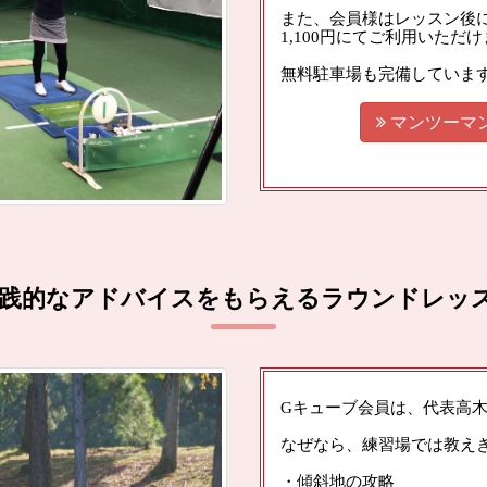
また、会員様はレッスン後
1,100円にてご利用いただ
無料駐車場も完備していま

マンツーマ
践的なアドバイスをもらえるラウンドレッ
Gキューブ会員は、代表高
なぜなら、練習場では教え
・傾斜地の攻略